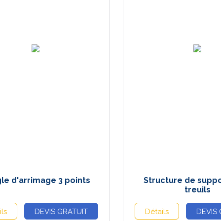
le d'arrimage 3 points
Structure de suppo
treuils
ils
DEVIS GRATUIT
Détails
DEVIS 