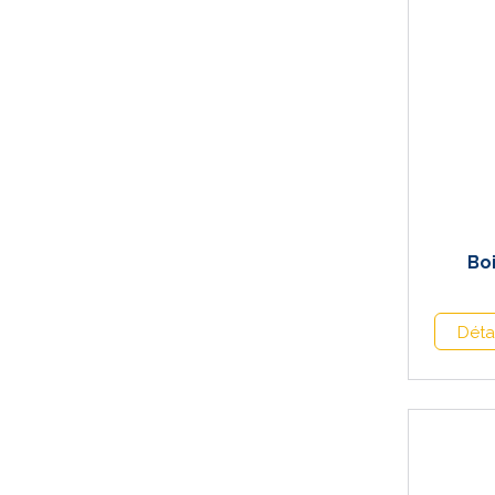
Bo
Déta