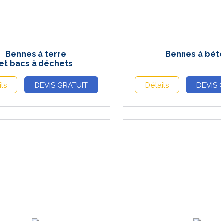
Bennes à terre
Bennes à bét
et bacs à déchets
ils
DEVIS GRATUIT
Détails
DEVIS 