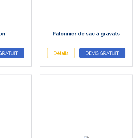
on
Palonnier de sac à gravats
GRATUIT
Détails
DEVIS GRATUIT