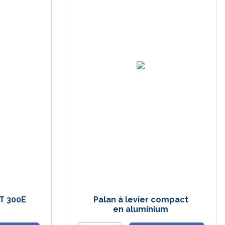
DT 300E
Palan à levier compact
en aluminium