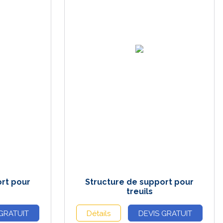
rt pour
Structure de support pour
treuils
GRATUIT
Détails
DEVIS GRATUIT