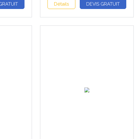
GRATUIT
Détails
DEVIS GRATUIT