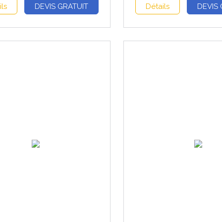
ils
DEVIS GRATUIT
Détails
DEVIS 