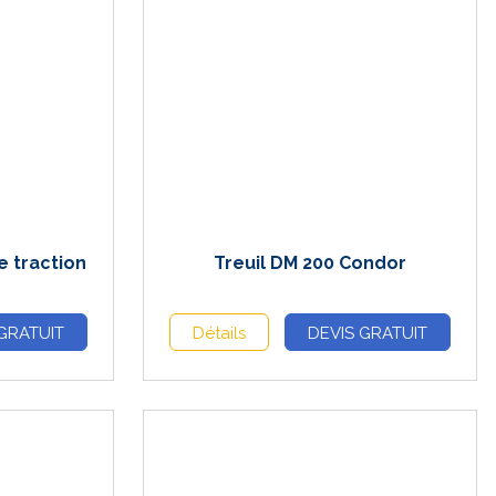
e traction
Treuil DM 200 Condor
GRATUIT
Détails
DEVIS GRATUIT