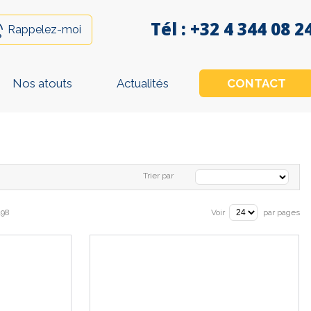
Tél :
+32 4 344 08 2
Rappelez-moi
Nos atouts
Actualités
CONTACT
Trier par
198
Voir
par pages