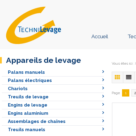
Accueil
Tec
Appareils de levage
Vous êtes ici
:
Palans manuels
Palans électriques
Chariots
Page
1
Treuils de levage
Engins de levage
Engins aluminium
Assemblages de chaînes
Treuils manuels