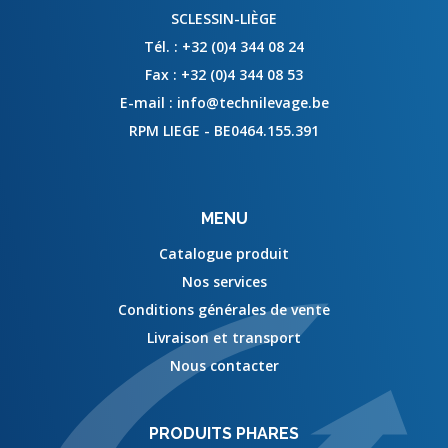
SCLESSIN-LIÈGE
Tél. :
+32 (0)4 344 08 24
Fax :
+32 (0)4 344 08 53
E-mail :
info@technilevage.be
RPM LIEGE - BE0464.155.391
MENU
Catalogue produit
Nos services
Conditions générales de vente
Livraison et transport
Nous contacter
PRODUITS PHARES