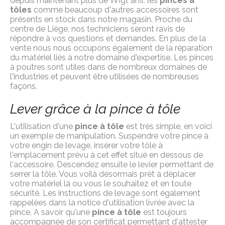
depuis maintenant plus de vingt ans, les
pinces à
tôles
comme beaucoup d'autres accessoires sont
présents en stock dans notre magasin. Proche du
centre de Liège, nos techniciens seront ravis de
répondre à vos questions et demandes. En plus de la
vente nous nous occupons également de la réparation
du matériel liés à notre domaine d'expertise. Les pinces
à poutres sont utiles dans de nombreux domaines de
l'industries et peuvent être utilisées de nombreuses
façons.
Lever grâce à la pince à tôle
L'utilisation d'une
pince à tôle
est très simple, en voici
un exemple de manipulation. Suspendre votre pince à
votre engin de levage, insérer votre tôle à
l'emplacement prévu à cet effet situé en dessous de
l'accessoire. Descendez ensuite le levier permettant de
serrer la tôle. Vous voilà désormais prêt à déplacer
votre matériel là ou vous le souhaitez et en toute
sécurité. Les instructions de levage sont également
rappelées dans la notice d'utilisation livrée avec la
pince. A savoir qu'une
pince à tôle
est toujours
accompagnée de son certificat permettant d'attester