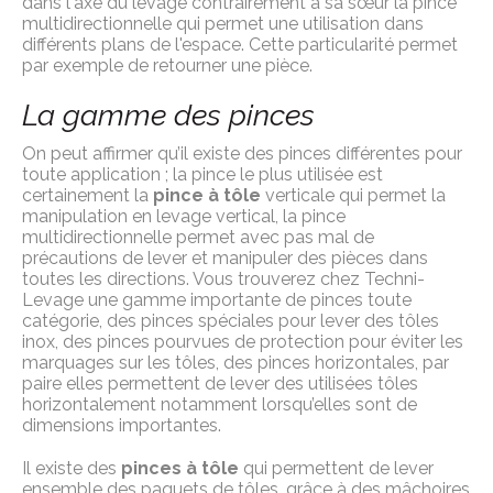
dans l'axe du levage contrairement à sa sœur la pince
multidirectionnelle qui permet une utilisation dans
différents plans de l'espace. Cette particularité permet
par exemple de retourner une pièce.
La gamme des pinces
On peut affirmer qu’il existe des pinces différentes pour
toute application ; la pince le plus utilisée est
certainement la
pince à tôle
verticale qui permet la
manipulation en levage vertical, la pince
multidirectionnelle permet avec pas mal de
précautions de lever et manipuler des pièces dans
toutes les directions. Vous trouverez chez Techni-
Levage une gamme importante de pinces toute
catégorie, des pinces spéciales pour lever des tôles
inox, des pinces pourvues de protection pour éviter les
marquages sur les tôles, des pinces horizontales, par
paire elles permettent de lever des utilisées tôles
horizontalement notamment lorsqu’elles sont de
dimensions importantes.
Il existe des
pinces à tôle
qui permettent de lever
ensemble des paquets de tôles, grâce à des mâchoires