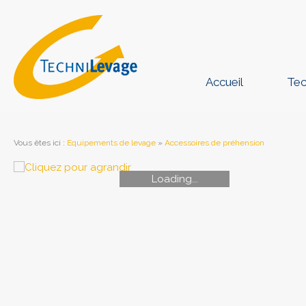
Accueil
Tec
Vous êtes ici
:
Equipements de levage
»
Accessoires de préhension
Loading...