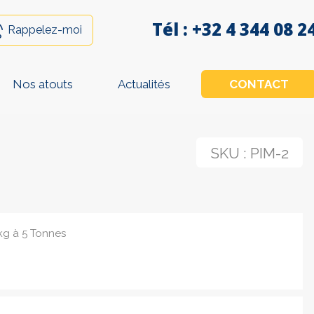
Tél :
+32 4 344 08 2
Rappelez-moi
Nos atouts
Actualités
CONTACT
SKU :
PIM-2
 kg à 5 Tonnes