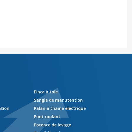
Pince à tole
Sangle de manutention
ntion
Palan à chaine electrique
Pont roulant
Potence de levage