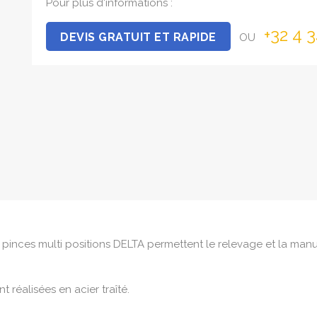
Pour plus d'informations :
+32 4 
DEVIS GRATUIT ET RAPIDE
OU
 pinces multi positions DELTA permettent le relevage et la manut
 réalisées en acier traîté.