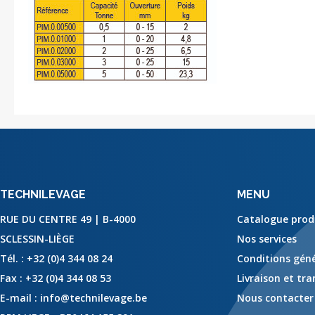
TECHNILEVAGE
MENU
RUE DU CENTRE 49 | B-4000
Catalogue prod
SCLESSIN-LIÈGE
Nos services
Tél. :
+32 (0)4 344 08 24
Conditions géné
Fax :
+32 (0)4 344 08 53
Livraison et tr
E-mail :
info@technilevage.be
Nous contacter