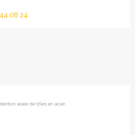
344 08 24
ention aisée de tôles en acier.