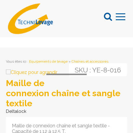
Vous êtes ici
:
Equipements de levage
»
Chaînes et accessoires
SKU :
YE-8-016
Loading...
Maille de
connexion chaîne et sangle
textile
Deltalock
Maille de connexion chaîne et sangle textile -
Capacité de 1,12 à 12,5 T.