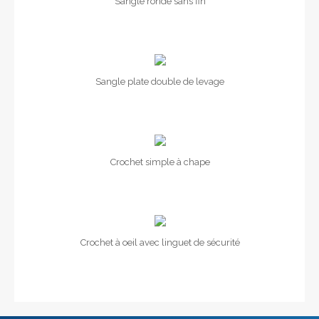
Sangle ronde sans fin
Sangle plate double de levage
Crochet simple à chape
Crochet à oeil avec linguet de sécurité